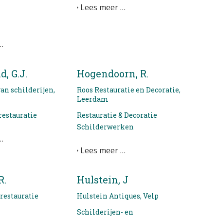
Lees meer …
…
, G.J.
Hogendoorn, R.
an schilderijen,
Roos Restauratie en Decoratie,
Leerdam
restauratie
Restauratie & Decoratie
Schilderwerken
…
Lees meer …
R.
Hulstein, J
restauratie
Hulstein Antiques, Velp
Schilderijen- en