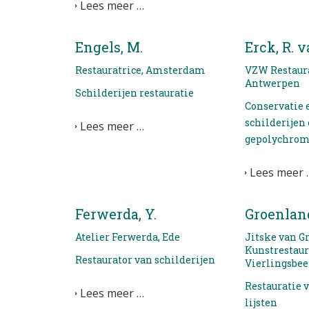
Lees meer …
Engels, M.
Erck, R. 
Restauratrice, Amsterdam
VZW Restaura
Antwerpen
Schilderijen restauratie
Conservatie 
schilderijen
Lees meer …
gepolychrom
Lees meer 
Ferwerda, Y.
Groenland
Atelier Ferwerda, Ede
Jitske van G
Kunstrestaur
Restaurator van schilderijen
Vierlingsbe
Restauratie 
Lees meer …
lijsten