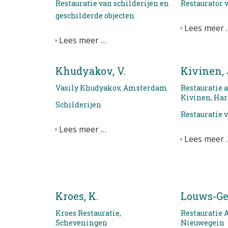
Restauratie van schilderijen en
Restaurator 
geschilderde objecten
Lees meer 
Lees meer …
Khudyakov, V.
Kivinen, 
Vasily Khudyakov, Amsterdam
Restauratie 
Kivinen, Ha
Schilderijen
Restauratie 
Lees meer …
Lees meer 
Kroes, K.
Louws-Ger
Kroes Restauratie,
Restauratie A
Scheveningen
Nieuwegein