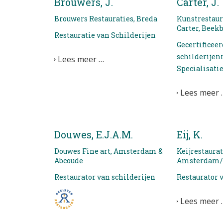
Brouwers, J.
Carter, J.
Brouwers Restauraties, Breda
Kunstrestaur
Carter, Beek
Restauratie van Schilderijen
Gecertificeer
schilderijen
Lees meer …
Specialisatie
Lees meer 
Douwes, E.J.A.M.
Eij, K.
Douwes Fine art, Amsterdam &
Keijrestaurat
Abcoude
Amsterdam/
Restaurator van schilderijen
Restaurator 
Lees meer 