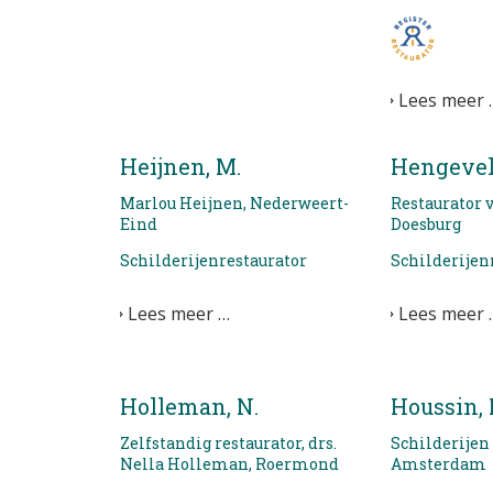
Lees meer 
Heijnen, M.
Hengeveld
Marlou Heijnen, Nederweert-
Restaurator v
Eind
Doesburg
Schilderijenrestaurator
Schilderijen
Lees meer …
Lees meer 
Holleman, N.
Houssin, 
Zelfstandig restaurator, drs.
Schilderijen 
Nella Holleman, Roermond
Amsterdam