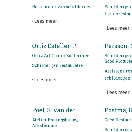
Restaurator van schilderijen
Schilderijen
lijstenrestau
Lees meer …
Lees meer 
Ortiz Esteller, P.
Persson, 
Ortiz Art Clinic, Zoetermeer
Schilderijen r
Good Pictures
Schilderijen restauratie
Assistent-re
schilderije
Lees meer …
Lees meer 
Poel, S. van der
Postma, R
Atelier Koningsblauw,
Goed Restaur
Amsterdam
Schilderrest