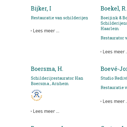
Bijker, I
Boekel, R.
Restauratie van schilderijen
Boeijink & B
Schilderijenr
Haarlem
Lees meer …
Restaurator 
Lees meer 
Boersma, H.
Boevé-Jon
Schilderijrestaurator Han
Studio Rediv
Boersma , Arnhem
Restauratie 
Lees meer 
Lees meer …