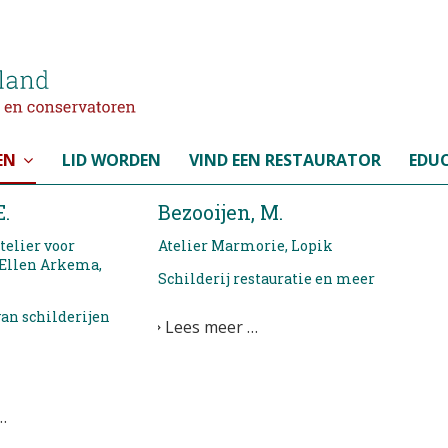
EN
LID WORDEN
VIND EEN RESTAURATOR
EDUC
.
Bezooijen, M.
telier voor
Atelier Marmorie, Lopik
 Ellen Arkema,
Schilderij restauratie en meer
van schilderijen
Lees meer …
…