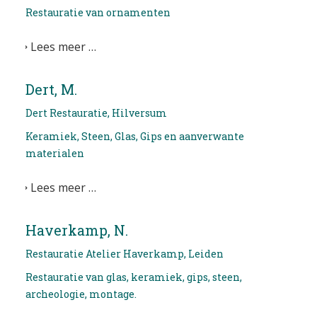
Restauratie van ornamenten
EDUCATIE
Lees meer …
NIEUWS
CONTACT
Dert, M.
Dert Restauratie, Hilversum
Selecteer de taal
Keramiek, Steen, Glas, Gips en aanverwante
materialen
Lees meer …
Haverkamp, N.
Restauratie Atelier Haverkamp, Leiden
Restauratie van glas, keramiek, gips, steen,
archeologie, montage.