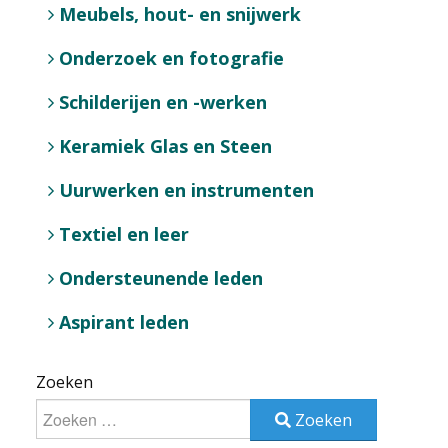
Meubels, hout- en snijwerk
Onderzoek en fotografie
Schilderijen en -werken
Keramiek Glas en Steen
Uurwerken en instrumenten
Textiel en leer
Ondersteunende leden
Aspirant leden
Zoeken
Zoeken