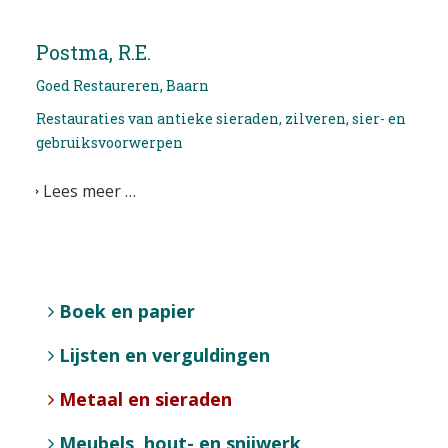
Postma, R.E.
Goed Restaureren, Baarn
Restauraties van antieke sieraden, zilveren, sier- en
gebruiksvoorwerpen
Lees meer …
Boek en papier
Lijsten en verguldingen
Metaal en sieraden
Meubels, hout- en snijwerk