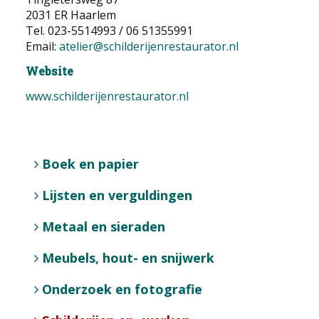
2031 ER Haarlem
EDUCATIE
Tel. 023-5514993 / 06 51355991
Email:
atelier@schilderijenrestaurator.nl
NIEUWS
Website
CONTACT
www.schilderijenrestaurator.nl
Selecteer de taal
Boek en papier
Lijsten en verguldingen
Metaal en sieraden
Meubels, hout- en snijwerk
Onderzoek en fotografie