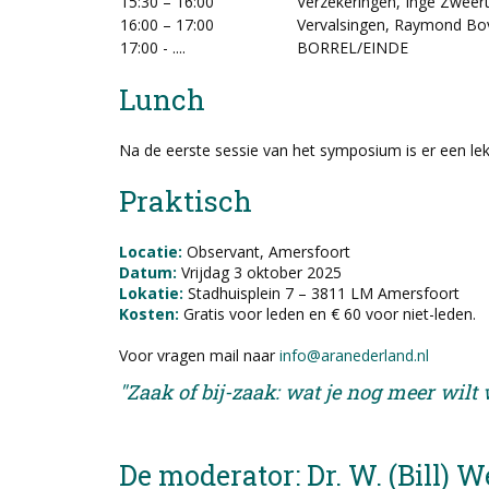
15:30 – 16:00
Verzekeringen, Inge Zweer
16:00 – 17:00
Vervalsingen, Raymond Bo
17:00 - ....
BORREL/EINDE
Lunch
Na de eerste sessie van het symposium is er een lek
Praktisch
Locatie:
Observant, Amersfoort
Datum:
Vrijdag 3 oktober 2025
Lokatie:
Stadhuisplein 7 – 3811 LM Amersfoort
Kosten:
Gratis voor leden en € 60 voor niet-leden.
Voor vragen mail naar
info@aranederland.nl
"Zaak of bij-zaak: wat je nog meer wilt w
De moderator: Dr. W. (Bill) We