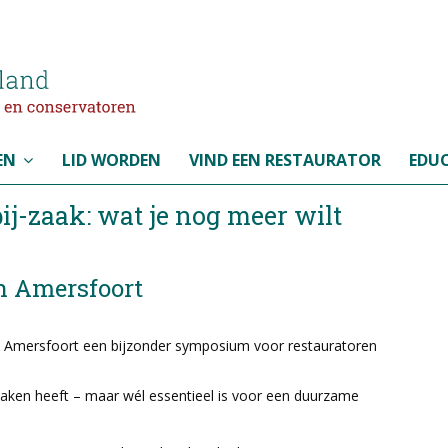
EN
LID WORDEN
VIND EEN RESTAURATOR
EDUC
ij-zaak: wat je nog meer wilt
in Amersfoort
in Amersfoort een bijzonder symposium voor restauratoren
 maken heeft – maar wél essentieel is voor een duurzame