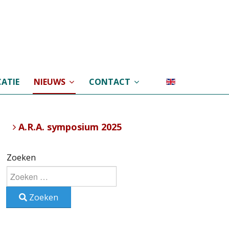
ATIE
NIEUWS
CONTACT
A.R.A. symposium 2025
Zoeken
Zoeken