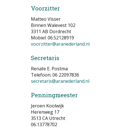
Voorzitter
Matteo Visser
Binnen Walevest 102
3311 AB Dordrecht
Mobiel: 06.52128919
voorzitter@aranederland.nl
Secretaris
Renate E. Postma
Telefoon: 06 22097836
secretaris@aranederland.nl
Penningmeester
Jeroen Koolwijk
Herenweg 17
3513 CA Utrecht
06.13778702