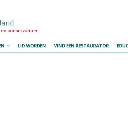
EN
LID WORDEN
VIND EEN RESTAURATOR
EDUC