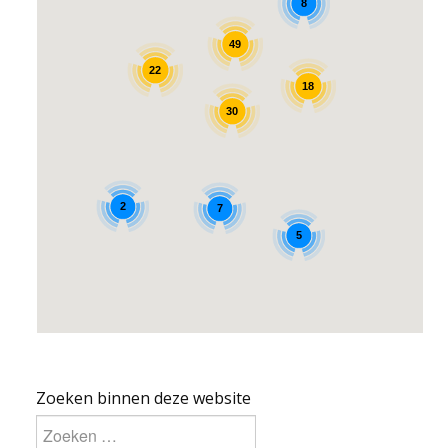
8
49
22
18
30
2
7
5
Zoeken