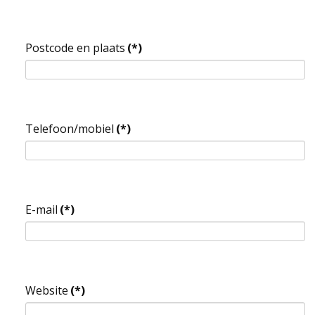
Postcode en plaats
(*)
Telefoon/mobiel
(*)
E-mail
(*)
Website
(*)