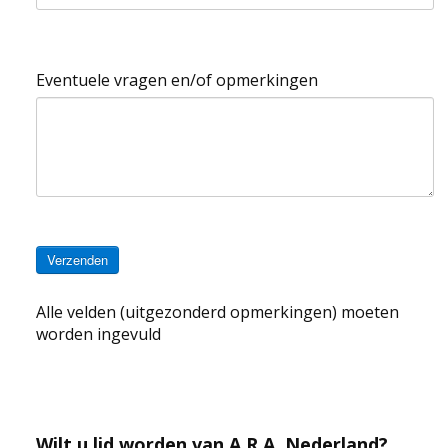
Eventuele vragen en/of opmerkingen
Verzenden
Alle velden (uitgezonderd opmerkingen) moeten
worden ingevuld
Wilt u lid worden van A.R.A. Nederland?