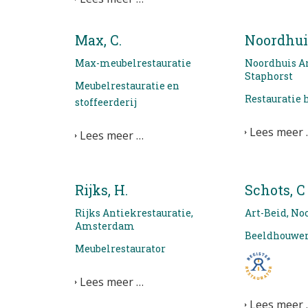
Max, C.
Noordhuis
Max-meubelrestauratie
Noordhuis An
Staphorst
Meubelrestauratie en
Restauratie
stoffeerderij
Lees meer 
Lees meer …
Rijks, H.
Schots, C
Rijks Antiekrestauratie,
Art-Beid, No
Amsterdam
Beeldhouwen
Meubelrestaurator
Lees meer …
Lees meer 