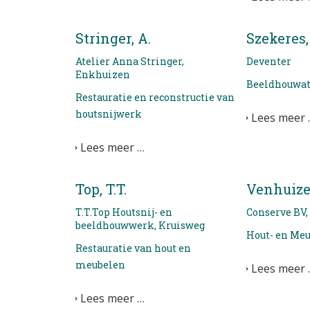
Stringer, A.
Szekeres, 
Atelier Anna Stringer,
Deventer
Enkhuizen
Beeldhouwat
Restauratie en reconstructie van
houtsnijwerk
Lees meer 
Lees meer …
Top, T.T.
Venhuize
T.T.Top Houtsnij- en
Conserve BV
beeldhouwwerk, Kruisweg
Hout- en Meu
Restauratie van hout en
meubelen
Lees meer 
Lees meer …