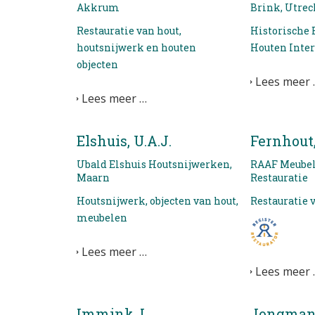
Akkrum
Brink, Utrec
Restauratie van hout,
Historische
houtsnijwerk en houten
Houten Inte
objecten
Lees meer 
Lees meer …
Elshuis, U.A.J.
Fernhout,
Ubald Elshuis Houtsnijwerken,
RAAF Meubel-
Maarn
Restauratie
Houtsnijwerk, objecten van hout,
Restauratie 
meubelen
Lees meer …
Lees meer 
Immink, I.
Jongmans