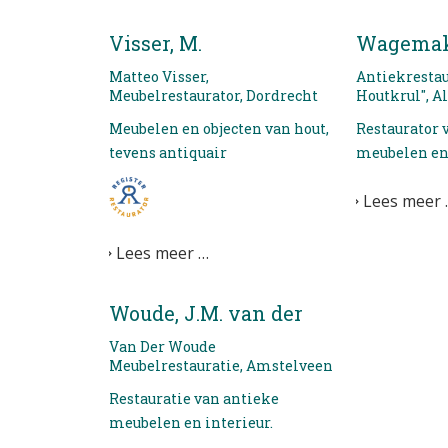
Visser, M.
Wagemake
Matteo Visser,
Antiekrestau
Meubelrestaurator, Dordrecht
Houtkrul", 
Meubelen en objecten van hout,
Restaurator 
tevens antiquair
meubelen en
Lees meer 
Lees meer …
Woude, J.M. van der
Van Der Woude
Meubelrestauratie, Amstelveen
Restauratie van antieke
meubelen en interieur.