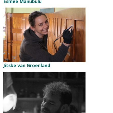
Esmée Manubulu
Jitske van Groenland