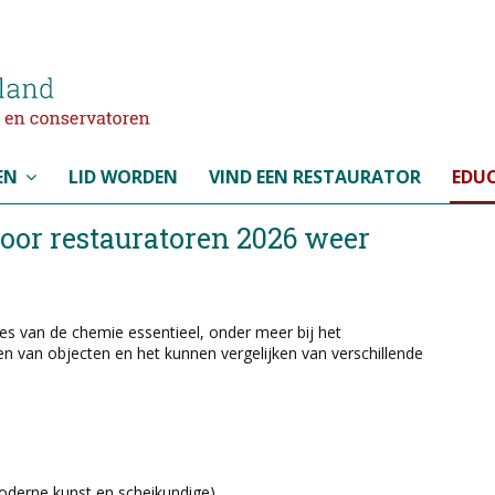
EN
LID WORDEN
VIND EEN RESTAURATOR
EDUC
oor restauratoren 2026 weer
ipes van de chemie essentieel, onder meer bij het
 van objecten en het kunnen vergelijken van verschillende
moderne kunst en scheikundige)