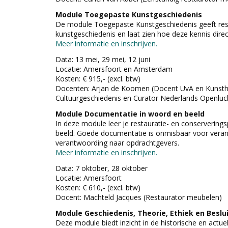
Module Toegepaste Kunstgeschiedenis
De module Toegepaste Kunstgeschiedenis geeft resta
kunstgeschiedenis en laat zien hoe deze kennis direct
Meer informatie en inschrijven.
Data: 13 mei, 29 mei, 12 juni
Locatie: Amersfoort en Amsterdam
Kosten: € 915,- (excl. btw)
Docenten: Arjan de Koomen (Docent UvA en Kunsthis
Cultuurgeschiedenis en Curator Nederlands Openlu
Module Documentatie in woord en beeld
In deze module leer je restauratie- en conserveringsp
beeld. Goede documentatie is onmisbaar voor veran
verantwoording naar opdrachtgevers.
Meer informatie en inschrijven.
Data: 7 oktober, 28 oktober
Locatie: Amersfoort
Kosten: € 610,- (excl. btw)
Docent: Machteld Jacques (Restaurator meubelen)
Module Geschiedenis, Theorie, Ethiek en Besl
Deze module biedt inzicht in de historische en actu