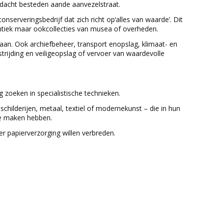
dacht besteden aande aanvezelstraat.
serveringsbedrijf dat zich richt op‘alles van waarde’. Dit
ntiek maar ookcollecties van musea of overheden.
 aan. Ook archiefbeheer, transport enopslag, klimaat- en
trijding en veiligeopslag of vervoer van waardevolle
g zoeken in specialistische technieken.
 schilderijen, metaal, textiel of modernekunst – die in hun
te maken hebben.
ver papierverzorging willen verbreden.