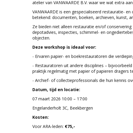
atelier van VANWAARDE B.V. waar we wat extra aan
VANWAARDE is een gespecialiseerd restauratie- en con
betekend: documenten, boeken, archieven, kunst, a
Ze bieden niet alleen restauratie en/of conservering
depotadvies, inspecties, schimmel- en ongediertebes
objecten.
Deze workshop is ideaal voor:
- Ervaren papier- en boekrestauratoren die verdiepin
- Restauratoren uit andere disciplines – bijvoorbeeld
praktijk regelmatig met papier of papieren dragers 
- Archief- of collectieprofessionals die hun kennis o
Datum, tijd en locatie:
07 maart 2026 10:00 – 17:00
Engelanderholt 3C, Beekbergen
Kosten:
Voor ARA-leden:
€75,-