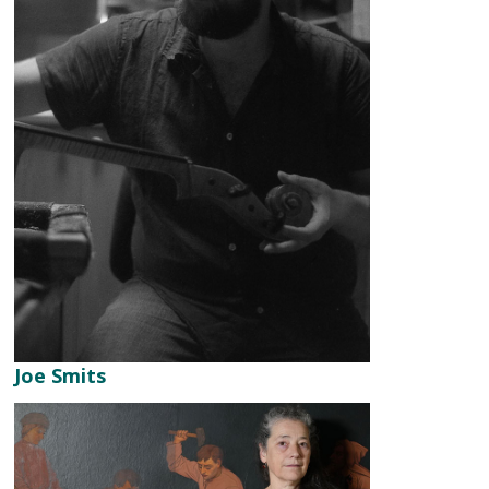
Joe Smits