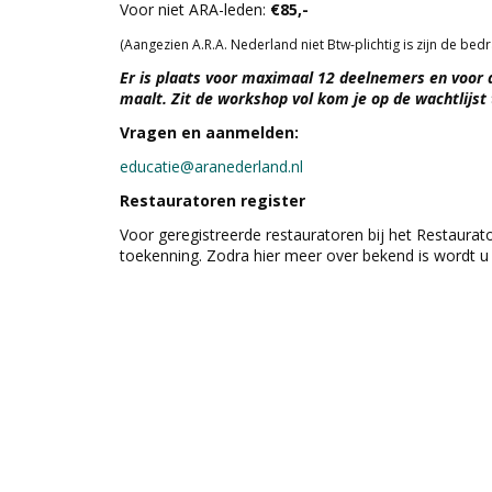
Voor niet ARA-leden:
€85,-
(Aangezien A.R.A. Nederland niet Btw-plichtig is zijn de be
Er is plaats voor maximaal 12 deelnemers en voor 
maalt. Zit de workshop vol kom je op de wachtlijst 
Vragen en aanmelden:
educatie@aranederland.nl
Restauratoren register
Voor geregistreerde restauratoren bij het Restaura
toekenning. Zodra hier meer over bekend is wordt u 