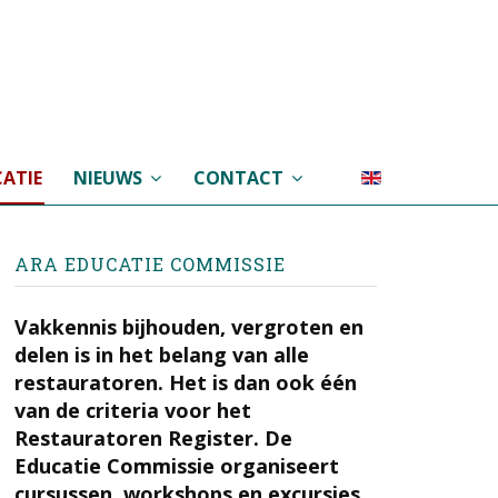
ATIE
NIEUWS
CONTACT
ARA EDUCATIE COMMISSIE
Vakkennis bijhouden, vergroten en
delen is in het belang van alle
restauratoren. Het is dan ook één
van de criteria voor het
Restauratoren Register. De
Educatie Commissie organiseert
cursussen, workshops en excursies.