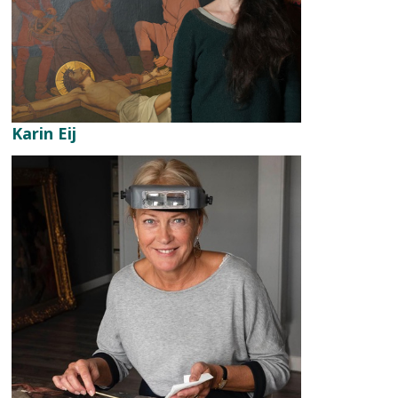
Karin Eij