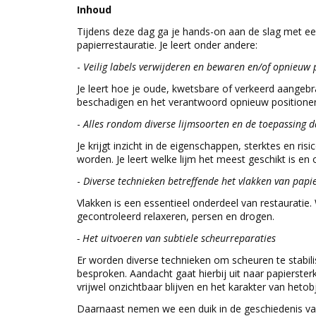
Inhoud
Tijdens deze dag ga je hands-on aan de slag met ee
papierrestauratie. Je leert onder andere:
-
Veilig labels verwijderen en bewaren en/of opnieuw 
Je leert hoe je oude, kwetsbare of verkeerd aangeb
beschadigen en het verantwoord opnieuw positionere
-
Alles rondom diverse lijmsoorten en de toepassing 
Je krijgt inzicht in de eigenschappen, sterktes en ris
worden. Je leert welke lijm het meest geschikt is 
-
Diverse technieken betreffende het vlakken van pa
Vlakken is een essentieel onderdeel van restauratie
gecontroleerd relaxeren, persen en drogen.
-
Het uitvoeren van subtiele scheurreparaties
Er worden diverse technieken om scheuren te stabili
besproken.
Aandacht gaat hierbij uit naar papierster
vrijwel onzichtbaar blijven en het karakter van hetob
Daarnaast nemen we een duik in de geschiedenis van 