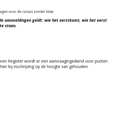
dragen voor de cursus zonder btw)
de aanmeldingen geldt: wie het eerstkomt, wie het eerst
te staan.
toren Register wordt er een aanvraagingediend voor punten
hier bij inschrijving op de hoogte van gehouden.