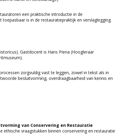
uratoren een praktische introductie in de
 toepasbaar is in de restauratiepraktijk en verslaglegging.
toricus). Gastdocent is Hans Piena (Hoogleraar
chtmuseum).
rocessen zorgvuldig vast te leggen, zowel in tekst als in
twoorde besluitvorming, overdraagbaarheid van kennis en
uitvorming van Conservering en Restauratie
ele ethische vraagstukken binnen conservering en restauratie