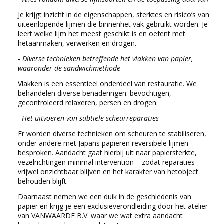
Je krijgt inzicht in de eigenschappen, sterktes en risico’s van
uiteenlopende lijmen die binnenhet vak gebruikt worden. Je
leert welke lijm het meest geschikt is en oefent met
hetaanmaken, verwerken en drogen.
-
Diverse technieken betreffende het vlakken van papier,
waaronder de sandwichmethode
Vlakken is een essentieel onderdeel van restauratie. We
behandelen diverse benaderingen: bevochtigen,
gecontroleerd relaxeren, persen en drogen.
-
Het uitvoeren van subtiele scheurreparaties
Er worden diverse technieken om scheuren te stabiliseren,
onder andere met Japans papieren reversibele lijmen
besproken.
Aandacht gaat hierbij uit naar papiersterkte,
vezelrichtingen minimal intervention – zodat reparaties
vrijwel onzichtbaar blijven en het karakter van hetobject
behouden blijft.
Daarnaast nemen we een duik in de geschiedenis van
papier en krijg je een exclusieverondleiding door het atelier
van VANWAARDE B.V. waar we wat extra aandacht