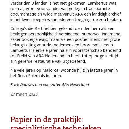
Verder dan 3 landen is het niet gekomen. Lambertus was,
toen al, groot voorstander van gedegen transparante
documentatie en wilde met/vanuit ARA een landelijk archief
in het leven roepen waar iedereen toegang toe zou hebben.
Collega’s die Bert hebben gekend roemden hem als een
bevlogen persoonlijkheid, verbindend, humorvol, innemend,
zeker ook eigenwijs, maar als een positief mens met grote
belangstelling voor de medemens en boordevol ideeën.
Lambertus is enkele jaren na zijn voorzitterschap benoemd
tot Erelid van ARA Nederland en heeft tot op hoge leeftijd
zijn geliefde restauratie vak uitgeoefend.
Na vele jaren op Mallorca, woonde hij zijn laatste jaren in
het Rosa Spierhuis in Laren.
Erick Douwes oud-voorzitter ARA Nederland
27 maart 2026
Papier in de praktijk:
specialistische technieken