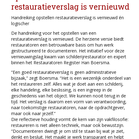
restauratieverslag is vernieuwd
Handreiking opstellen restauratieverslag is vernieuwd én
logischer
De handreiking voor het opstellen van een
restauratieverslag is vernieuwd. De herziene versie biedt
restauratoren een betrouwbare basis om hun werk
gestructureerd te documenteren. Het initiatief voor deze
vernieuwingslag kwam van schilderijrestaurator en expert
binnen het Restauratoren Register Han Boersma.
“Een goed restauratieverslag is geen administratieve
bijzaak,” zegt Boersma. “Het is een wezenlijk onderdeel van
het restaureren zelf. Alles wat je doet aan een schilderij,
elke handeling, elke beslissing, is een ingreep in de
geschiedenis van het object. We kunnen nooit terug in de
tijd. Het verslag is daarom een vorm van verantwoording,
naar toekomstige restauratoren, naar de opdrachtgever,
maar ook naar jezelf.”
Die reflectieve houding vormt de kern van zijn vakfilosofie:
restaureren is niet alleen techniek, maar ook bewustzijn.
“Documenteren dwingt je om stil te staan bij wat je ziet,
denkt en besluit. Het maakt je werk transparant en helpt