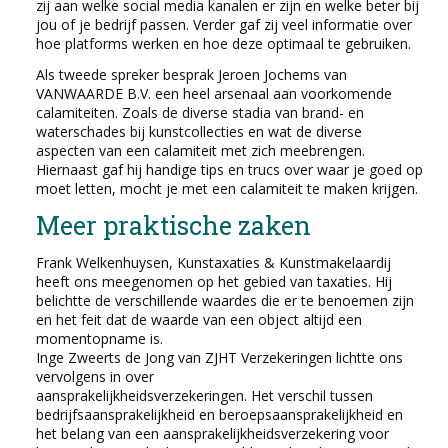
zij aan welke social media kanalen er zijn en welke beter bij
jou of je bedrijf passen. Verder gaf zij veel informatie over
hoe platforms werken en hoe deze optimaal te gebruiken.
Als tweede spreker besprak Jeroen Jochems van
VANWAARDE B.V. een heel arsenaal aan voorkomende
calamiteiten. Zoals de diverse stadia van brand- en
waterschades bij kunstcollecties en wat de diverse
aspecten van een calamiteit met zich meebrengen.
Hiernaast gaf hij handige tips en trucs over waar je goed op
moet letten, mocht je met een calamiteit te maken krijgen.
Meer praktische zaken
Frank Welkenhuysen, Kunstaxaties & Kunstmakelaardij
heeft ons meegenomen op het gebied van taxaties. Hij
belichtte de verschillende waardes die er te benoemen zijn
en het feit dat de waarde van een object altijd een
momentopname is.
Inge Zweerts de Jong van ZJHT Verzekeringen lichtte ons
vervolgens in over
aansprakelijkheidsverzekeringen. Het verschil tussen
bedrijfsaansprakelijkheid en beroepsaansprakelijkheid en
het belang van een aansprakelijkheidsverzekering voor