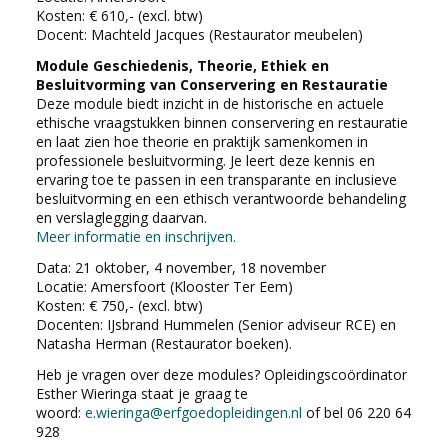
Kosten: € 610,- (excl. btw)
Docent: Machteld Jacques (Restaurator meubelen)
Module Geschiedenis, Theorie, Ethiek en
Besluitvorming van Conservering en Restauratie
Deze module biedt inzicht in de historische en actuele
ethische vraagstukken binnen conservering en restauratie
en laat zien hoe theorie en praktijk samenkomen in
professionele besluitvorming. Je leert deze kennis en
ervaring toe te passen in een transparante en inclusieve
besluitvorming en een ethisch verantwoorde behandeling
en verslaglegging daarvan.
Meer informatie en inschrijven.
Data: 21 oktober, 4 november, 18 november
Locatie: Amersfoort (Klooster Ter Eem)
Kosten: € 750,- (excl. btw)
Docenten: IJsbrand Hummelen (Senior adviseur RCE) en
Natasha Herman (Restaurator boeken).
Heb je vragen over deze modules? Opleidingscoördinator
Esther Wieringa staat je graag te
woord:
e.wieringa@erfgoedopleidingen.nl
of bel 06 220 64
928