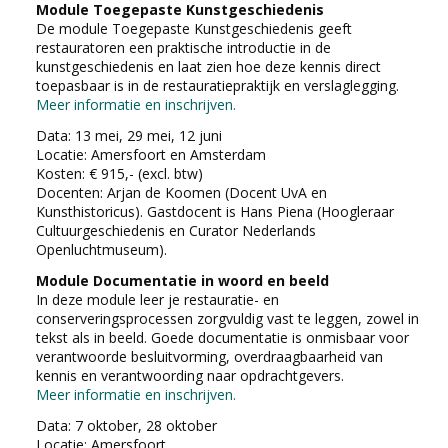
Module Toegepaste Kunstgeschiedenis
De module Toegepaste Kunstgeschiedenis geeft
restauratoren een praktische introductie in de
kunstgeschiedenis en laat zien hoe deze kennis direct
toepasbaar is in de restauratiepraktijk en verslaglegging.
Meer informatie en inschrijven.
Data: 13 mei, 29 mei, 12 juni
Locatie: Amersfoort en Amsterdam
Kosten: € 915,- (excl. btw)
Docenten: Arjan de Koomen (Docent UvA en
Kunsthistoricus). Gastdocent is Hans Piena (Hoogleraar
Cultuurgeschiedenis en Curator Nederlands
Openluchtmuseum).
Module Documentatie in woord en beeld
In deze module leer je restauratie- en
conserveringsprocessen zorgvuldig vast te leggen, zowel in
tekst als in beeld. Goede documentatie is onmisbaar voor
verantwoorde besluitvorming, overdraagbaarheid van
kennis en verantwoording naar opdrachtgevers.
Meer informatie en inschrijven.
Data: 7 oktober, 28 oktober
Locatie: Amersfoort