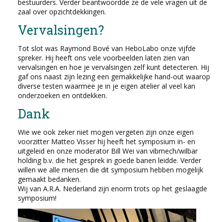
bestuurders. Verder beantwoordde ze de vele vragen uit de
zaal over opzichtdekkingen.
Vervalsingen?
Tot slot was Raymond Bové van HeboLabo onze vijfde
spreker. Hij heeft ons vele voorbeelden laten zien van
vervalsingen en hoe je vervalsingen zelf kunt detecteren. Hij
gaf ons naast zijn lezing een gemakkelijke hand-out waarop
diverse testen waarmee je in je eigen atelier al veel kan
onderzoeken en ontdekken.
Dank
Wie we ook zeker niet mogen vergeten zijn onze eigen
voorzitter Matteo Visser hij heeft het symposium in- en
uitgeleid en onze moderator Bill Wei van vibmech/wilbar
holding b.v. die het gesprek in goede banen leidde. Verder
willen we alle mensen die dit symposium hebben mogelijk
gemaakt bedanken.
Wij van A.R.A. Nederland zijn enorm trots op het geslaagde
symposium!