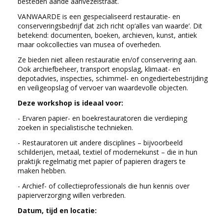
besteden aande aanvezelstraat.
VANWAARDE is een gespecialiseerd restauratie- en
conserveringsbedrijf dat zich richt op‘alles van waarde’. Dit
betekend: documenten, boeken, archieven, kunst, antiek
maar ookcollecties van musea of overheden.
Ze bieden niet alleen restauratie en/of conservering aan.
Ook archiefbeheer, transport enopslag, klimaat- en
depotadvies, inspecties, schimmel- en ongediertebestrijding
en veiligeopslag of vervoer van waardevolle objecten.
Deze workshop is ideaal voor:
- Ervaren papier- en boekrestauratoren die verdieping
zoeken in specialistische technieken.
- Restauratoren uit andere disciplines – bijvoorbeeld
schilderijen, metaal, textiel of modernekunst – die in hun
praktijk regelmatig met papier of papieren dragers te
maken hebben.
- Archief- of collectieprofessionals die hun kennis over
papierverzorging willen verbreden.
Datum, tijd en locatie: