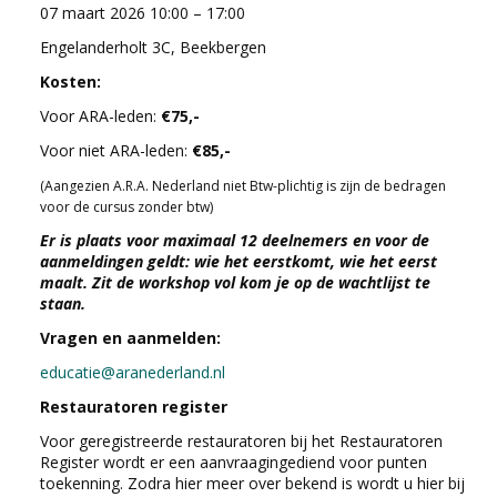
07 maart 2026 10:00 – 17:00
Engelanderholt 3C, Beekbergen
Kosten:
Voor ARA-leden:
€75,-
Voor niet ARA-leden:
€85,-
(Aangezien A.R.A. Nederland niet Btw-plichtig is zijn de bedragen
voor de cursus zonder btw)
Er is plaats voor maximaal 12 deelnemers en voor de
aanmeldingen geldt: wie het eerstkomt, wie het eerst
maalt. Zit de workshop vol kom je op de wachtlijst te
staan.
Vragen en aanmelden:
educatie@aranederland.nl
Restauratoren register
Voor geregistreerde restauratoren bij het Restauratoren
Register wordt er een aanvraagingediend voor punten
toekenning. Zodra hier meer over bekend is wordt u hier bij