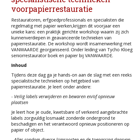
voorpapierrestauratie
Restauratoren, erfgoedprofessionals en specialisten die
regelmatig met papier werken,krijgen dit voorjaar een
unieke kans: een praktijk gerichte workshop waarin zij zich
kunnenverdiepen in geavanceerde technieken van
papierrestauratie. De workshop wordt insamenwerking met
VANWAARDE georganiseerd. Onder leiding van Tycho Kloeg
seniorrestaurator boek en papier bij VANWAARDE.
Inhoud
Tijdens deze dag ga je hands-on aan de slag met een reeks
specialistische technieken op hetgebied van
papierrestauratie. Je leert onder andere:
-
Veilig labels verwijderen en bewaren en/of opnieuw
plaatsen
Je leert hoe je oude, kwetsbare of verkeerd aangebrachte
labels zorgvuldig losmaakt zonderde ondergrond te
beschadigen en het verantwoord opnieuw positioneren op
papier of object.
-
Alles rondom diverse lijmsoorten en de toepassing daarvan