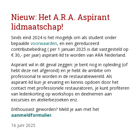
Nieuw: Het A.R.A. Aspirant
lidmaatschap!
Sinds eind 2024 is het mogelijk om als student onder
bepaalde
voorwaarden
, en een gereduceerd
contributiebedrag ( per 1 januari 2025 is dat vastgesteld op
€ 30,- per jaar) aspirant-lid te worden van ARA Nederland.
Aspirant wil in dit geval zeggen: je bent nog in opleiding (of
hebt deze net afgerond) en je hebt de ambitie om
professional te worden in de restauratiewereld. Als
aspirant-lid kun je ervaring en kennis opdoen door het
contact met professionele restauratoren, je kunt profiteren
van ledenkorting op workshops en deelnemen aan
excursies en atelierbezoeken enz.
Enthousiast geworden? Meld je aan met het
aanmeldformulier
.
16 juni 2025