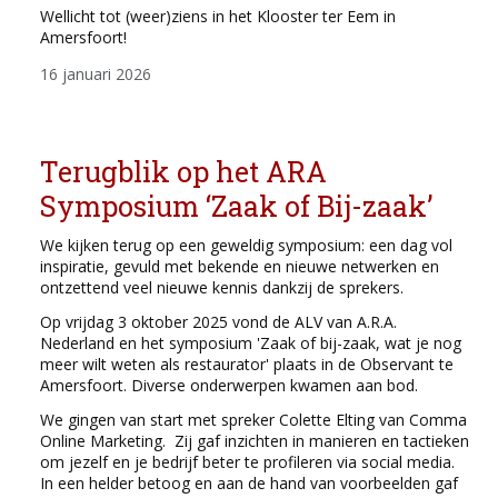
Wellicht tot (weer)ziens in het Klooster ter Eem in
Amersfoort!
16 januari 2026
Terugblik op het ARA
Symposium ‘Zaak of Bij-zaak’
We kijken terug op een geweldig symposium: een dag vol
inspiratie, gevuld met bekende en nieuwe netwerken en
ontzettend veel nieuwe kennis dankzij de sprekers.
Op vrijdag 3 oktober 2025 vond de ALV van A.R.A.
Nederland en het symposium 'Zaak of bij-zaak, wat je nog
meer wilt weten als restaurator' plaats in de Observant te
Amersfoort. Diverse onderwerpen kwamen aan bod.
We gingen van start met spreker Colette Elting van Comma
Online Marketing. Zij gaf inzichten in manieren en tactieken
om jezelf en je bedrijf beter te profileren via social media.
In een helder betoog en aan de hand van voorbeelden gaf