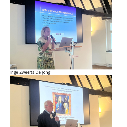
Inge Zweerts De Jong