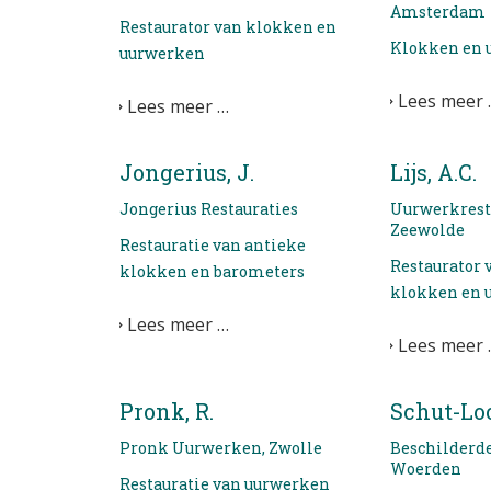
Amsterdam
Restaurator van klokken en
Klokken en 
uurwerken
Lees meer 
Lees meer …
Jongerius, J.
Lijs, A.C.
Jongerius Restauraties
Uurwerkresta
Zeewolde
Restauratie van antieke
Restaurator 
klokken en barometers
klokken en 
Lees meer …
Lees meer 
Pronk, R.
Schut-Loo
Pronk Uurwerken, Zwolle
Beschilderde
Woerden
Restauratie van uurwerken