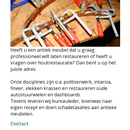
EDUCATIE
NIEUWS
CONTACT
Heeft u een antiek meubel dat u graag
Selecteer de taal
professioneel wilt laten restaureren of heeft u
vragen over houtrestauratie? Dan bent u op het
juiste adres.
Onze disciplines zijn o.a. politoerwerk, intarsia,
fineer, vlekken krassen en restaureren oude
autostuurwielen en dashboards.
Tevens leveren wij bureauleder, boenwas naar
eigen recept en doen schadetaxaties aan antieke
meubelen.
Contact