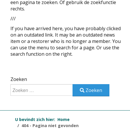
een pagina te zoeken. Of gebruik de zoekfunctie
EDUCATIE
rechts.
///
NIEUWS
If you have arrived here, you have probably clicked
on an outdated link. It may be an outdated news
CONTACT
item or a restorer who is no longer a member. You
can use the menu to search for a page. Or use the
Selecteer de taal
search function on the right.
Zoeken
Zoeken
U bevindt zich hier:
Home
404 - Pagina niet gevonden