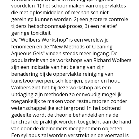
voordelen: 1) het schoonmaken van oppervlaktes
die met oplosmiddelen of mechanisch niet
gereinigd kunnen worden; 2) een grotere controle
tijdens het schoonmaakproces; 3) een relatief
geringe toxiciteit.
De "Wolbers Workshop" is een wereldwijd
fenomeen en de "New Methods of Cleaning:
Aqueous Gels" vinden steeds meer ingang. De
populariteit van de workshops van Richard Wolbers
zijn een indicatie van het belang van zijn
benadering bij de oppervlakte reiniging van
kunstvoorwerpen, schilderijen, papier en hout.
Wolbers ziet het bij deze workshop als een
uitdaging zijn methoden zo eenvoudig mogelijk
toegankelijk te maken voor restauratoren zonder
wetenschappelijke achtergrond. In het ochtend
gedeelte wordt de theorie behandeld en na de
lunch zal de praktijk worden toegelicht aan de hand
van door de deelnemers meegenomen objecten.
Een syllabus zal worden verstrekt en de voertaal is